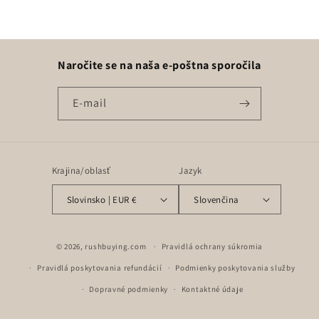
Naročite se na naša e-poštna sporočila
E-mail
Krajina/oblasť
Jazyk
Slovinsko | EUR €
Slovenčina
Spôsoby
© 2026,
rushbuying.com
Pravidlá ochrany súkromia
platby
Pravidlá poskytovania refundácií
Podmienky poskytovania služby
Dopravné podmienky
Kontaktné údaje